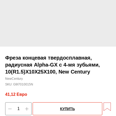
Фреза концевая твердосплавная,
радиусная Alpha-GX c 4-мя зубьями,
10(R1.5)X10X25X100, New Century
NewCentury
SKU:
G9I7010015N
41,12
Евро
КУПИТЬ