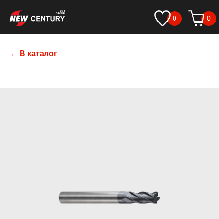
0
0
← В каталог