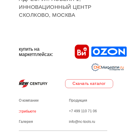
ИННОВАЦИОННЫЙ ЦЕНТР
СКОЛКОВО, МОСКВА
купить на
маркетплейсах:
Скачать каталог
О компании
Продукция
+7 499 110 71 06
Дистрибьютеры
Галерея
info@nc-tools.ru