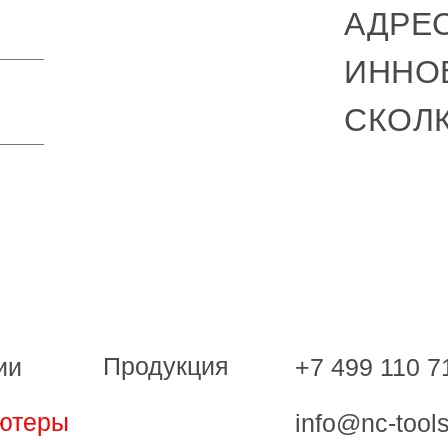
АДРЕС
ИННО
СКОЛ
Продукция
+7 499 110 7
ии
ютеры
info@nc-tools