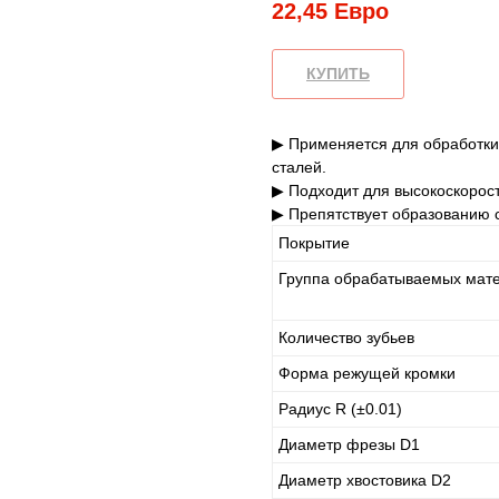
22,45
Евро
КУПИТЬ
▶ Применяется для обработки
сталей.
▶ Подходит для высокоскорост
▶ Препятствует образованию с
Покрытие
Группа обрабатываемых мат
Количество зубьев
Форма режущей кромки
Радиус R (±0.01)
Диаметр фрезы D1
Диаметр хвостовика D2