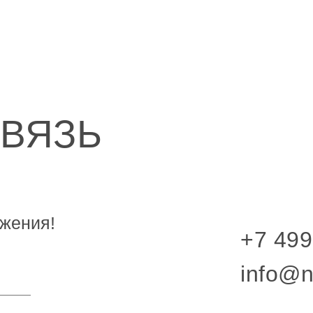
СВЯЗЬ
жения!
+7 499
info@n