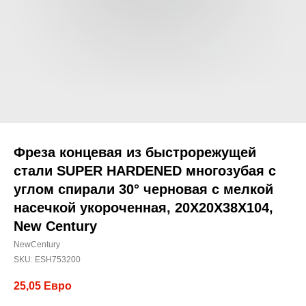
Фреза концевая из быстрорежущей
стали SUPER HARDENED многозубая с
углом спирали 30° черновая с мелкой
насечкой укороченная, 20X20X38X104,
New Century
NewCentury
SKU:
ESH753200
25,05
Евро