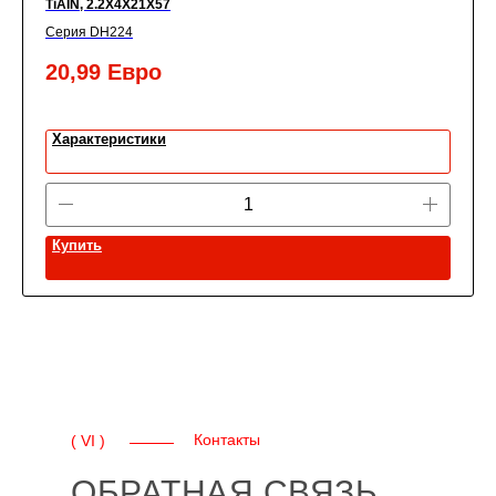
TiАIN, 2.2X4X21X57
Серия DH224
20,99
Евро
Характеристики
Купить
Контакты
( VI )
ОБРАТНАЯ СВЯЗЬ