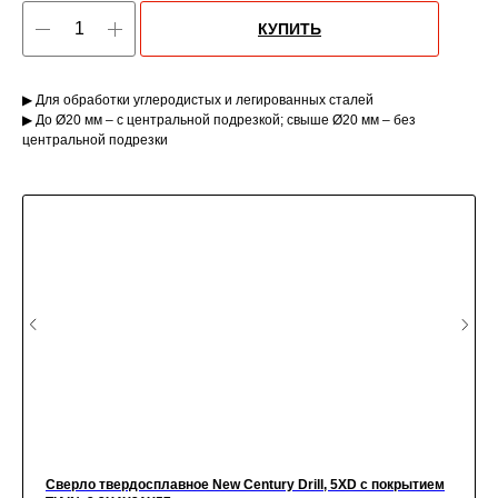
КУПИТЬ
▶ Для обработки углеродистых и легированных сталей
▶ До Ø20 мм – с центральной подрезкой; свыше Ø20 мм – без
центральной подрезки
Сверло твердосплавное New Century Drill, 5XD с покрытием