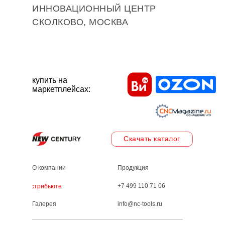
ИННОВАЦИОННЫЙ ЦЕНТР
СКОЛКОВО, МОСКВА
купить на
маркетплейсах:
Скачать каталог
О компании
Продукция
+7 499 110 71 06
Дистрибьютеры
Галерея
info@nc-tools.ru