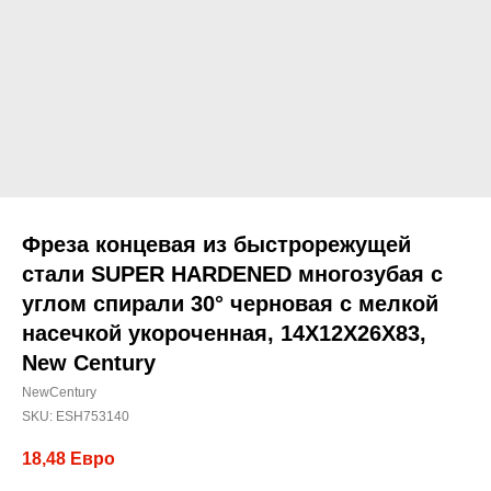
Фреза концевая из быстрорежущей
стали SUPER HARDENED многозубая с
углом спирали 30° черновая с мелкой
насечкой укороченная, 14X12X26X83,
New Century
NewCentury
SKU:
ESH753140
18,48
Евро