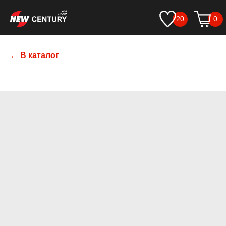
20
0
← В каталог