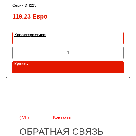
Серия DH223
119,23
Евро
Характеристики
Купить
Контакты
( VI )
ОБРАТНАЯ СВЯЗЬ