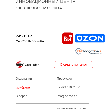
ИННОВАЦИОННЫЙ ЦЕНТР
СКОЛКОВО, МОСКВА
купить на
маркетплейсах:
Скачать каталог
О компании
Продукция
+7 499 110 71 06
Дистрибьютеры
Галерея
info@nc-tools.ru
©2024 QINGDAO
NEW
Privacy Policy