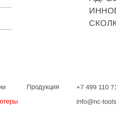
ИННО
СКОЛ
Продукция
+7 499 110 7
ии
ютеры
info@nc-tools