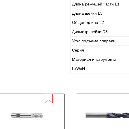
Длина режущей части L1
Длина шейки L3
Общая длина L2
Диаметр шейки D3
Угол подъема спирали
Серия
Материал инструмента
LxWxH