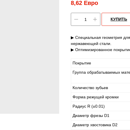
8,62
Евро
КУПИТЬ
▶ Специальная геометрия для 
нержавеющей стали.
▶ Оптимизированное покрытие
Покрытие
Группа обрабатываемых мат
Количество зубьев
Форма режущей кромки
Радиус R (±0.01)
Диаметр фрезы D1
Диаметр хвостовика D2