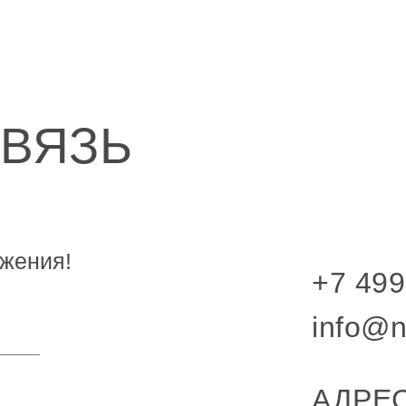
СВЯЗЬ
жения!
+7 499
info@n
АДРЕС