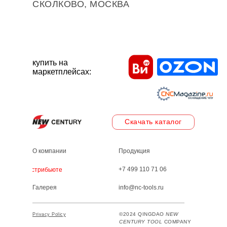
СКОЛКОВО, МОСКВА
купить на
маркетплейсах:
Скачать каталог
О компании
Продукция
+7 499 110 71 06
Дистрибьютеры
Галерея
info@nc-tools.ru
©2024 QINGDAO
NEW
Privacy Policy
CENTURY TOOL
COMPANY