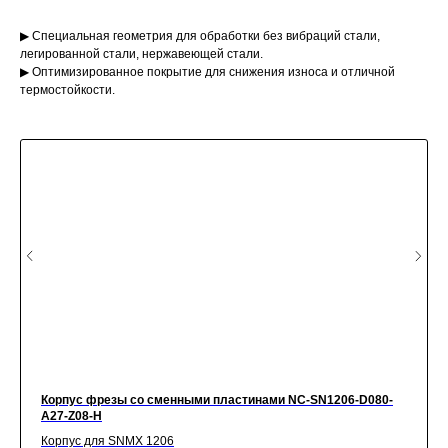
▶ Специальная геометрия для обработки без вибраций стали,
легированной стали, нержавеющей стали.
▶ Оптимизированное покрытие для снижения износа и отличной
термостойкости.
Корпус фрезы со сменными пластинами NC-SN1206-D080-
A27-Z08-H
Корпус для SNMX 1206