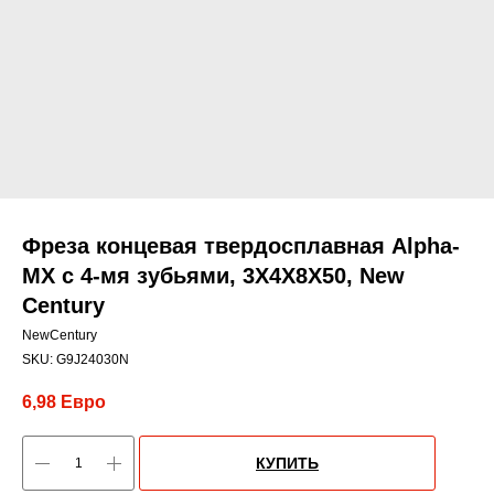
Фреза концевая твердосплавная Alpha-
MX c 4-мя зубьями, 3X4X8X50, New
Century
NewCentury
SKU:
G9J24030N
6,98
Евро
КУПИТЬ