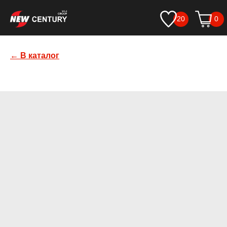
20
0
← В каталог