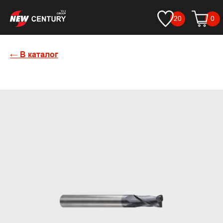
20
0
← В каталог