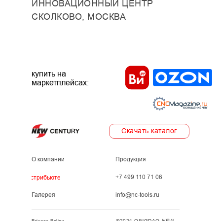
ИННОВАЦИОННЫЙ ЦЕНТР
СКОЛКОВО, МОСКВА
купить на
маркетплейсах:
Скачать каталог
О компании
Продукция
+7 499 110 71 06
Дистрибьютеры
Галерея
info@nc-tools.ru
©2024 QINGDAO
NEW
Privacy Policy