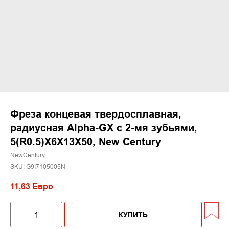
Фреза концевая твердосплавная,
радиусная Alpha-GX c 2-мя зубьями,
5(R0.5)X6X13X50, New Century
NewCentury
SKU:
G9I7105005N
11,63
Евро
КУПИТЬ