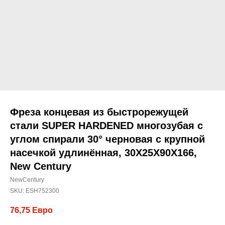
Фреза концевая из быстрорежущей
стали SUPER HARDENED многозубая с
углом спирали 30° черновая с крупной
насечкой удлинённая, 30X25X90X166,
New Century
NewCentury
SKU:
ESH752300
76,75
Евро