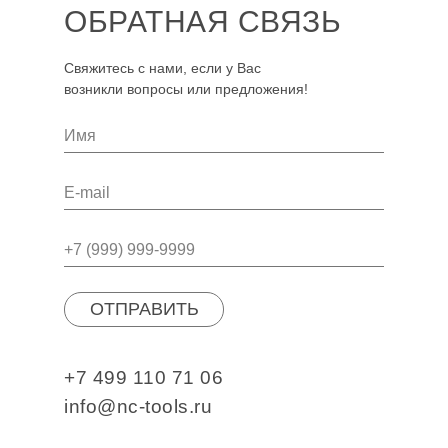
ОБРАТНАЯ СВЯЗЬ
Свяжитесь с нами, если у Вас
возникли вопросы или предложения!
ОТПРАВИТЬ
+7 499 110 71 06
info@nc-tools.ru