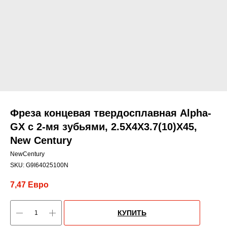
Фреза концевая твердосплавная Alpha-
GX c 2-мя зубьями, 2.5X4X3.7(10)X45,
New Century
NewCentury
SKU:
G9I64025100N
7,47
Евро
КУПИТЬ