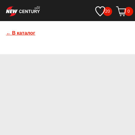
20
0
← В каталог