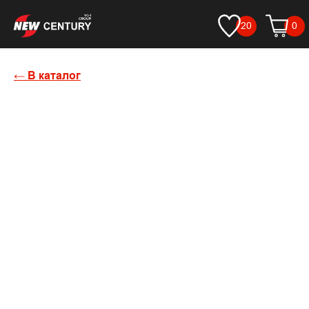
20
0
← В каталог