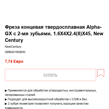
Фреза концевая твердосплавная Alpha-
GX c 2-мя зубьями, 1.6X4X2.4(8)X45, New
Century
NewCentury
G9I64016080N
7,74
Евро
КУПИТЬ
▶ Применяется для обработки углеродистых, инструментальных,
легированных сталей.
▶ Подходит для высокоскоростной обработки с СОЖ и без.
▶ 2-зубая геометрия позволяет получить хорошее качество
поверхности.