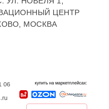
: УЛ. НОБЕЛЯ 1,
ВАЦИОННЫЙ ЦЕНТР
КОВО, МОСКВА
купить на маркетплейсах:
1 06
.ru