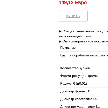
149,12
Евро
КУПИТЬ
▶ Специальная геометрия для 
нержавеющей стали.
▶ Оптимизированное покрытие
Покрытие
Группа обрабатываемых мат
Количество зубьев
Форма режущей кромки
Радиус R (±0.01)
Диаметр фрезы D1
Диаметр хвостовика D2
Длина режущей части L1