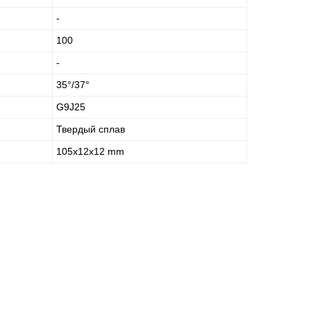
-
100
-
35°/37°
G9J25
Твердый сплав
105x12x12 mm