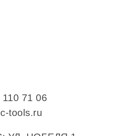
 110 71 06
c-tools.ru