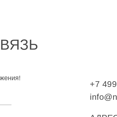
СВЯЗЬ
жения!
+7 499
info@n