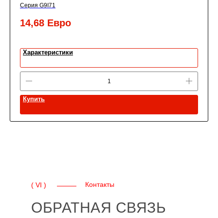
Серия G9I71
14,68
Евро
Характеристики
Купить
Контакты
( VI )
ОБРАТНАЯ СВЯЗЬ