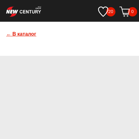
20
0
← В каталог