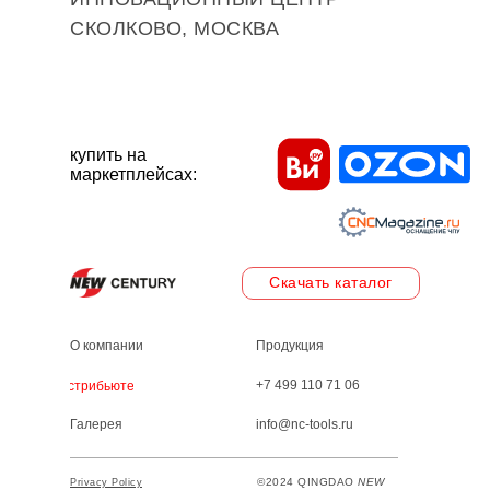
СКОЛКОВО, МОСКВА
купить на
маркетплейсах:
Скачать каталог
О компании
Продукция
+7 499 110 71 06
Дистрибьютеры
Галерея
info@nc-tools.ru
©2024 QINGDAO
NEW
Privacy Policy