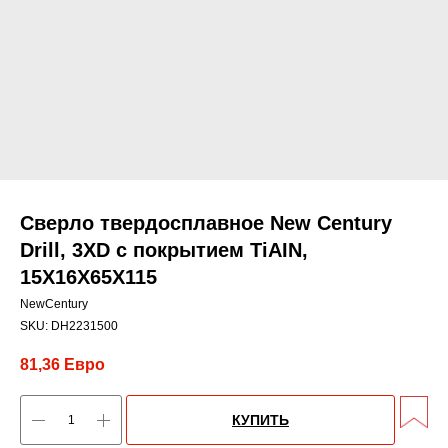
Сверло твердосплавное New Century
Drill, 3XD с покрытием TiАIN,
15X16X65X115
NewCentury
SKU:
DH2231500
81,36
Евро
КУПИТЬ