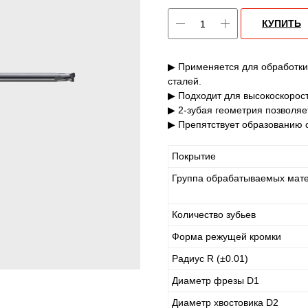
КУПИТЬ
▶ Применяется для обработки
сталей.
▶ Подходит для высокоскорост
▶ 2-зубая геометрия позволяе
▶ Препятствует образованию с
Покрытие
Группа обрабатываемых мат
Количество зубьев
Форма режущей кромки
Радиус R (±0.01)
Диаметр фрезы D1
Диаметр хвостовика D2