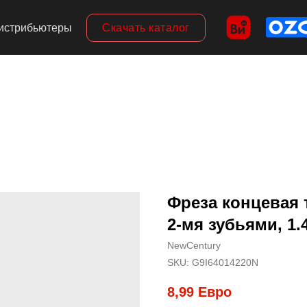
Скачать каталог
истрибьютеры
Фреза концевая 
2-мя зубьями, 1.
NewCentury
SKU:
G9I64014220N
8,99
Евро