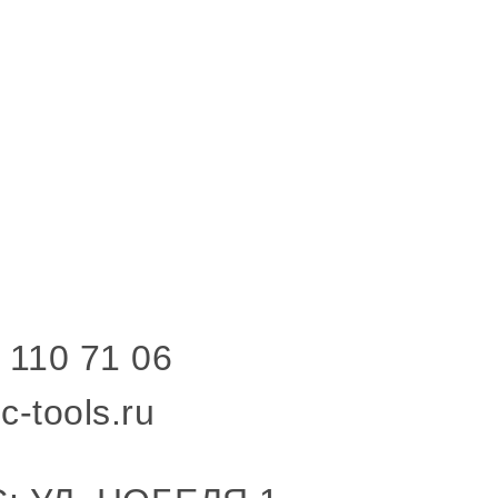
 110 71 06
c-tools.ru