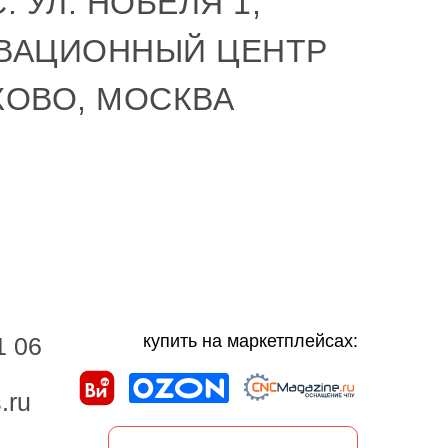
: УЛ. НОБЕЛЯ 1,
ВАЦИОННЫЙ ЦЕНТР
КОВО, МОСКВА
купить на маркетплейсах:
1 06
.ru