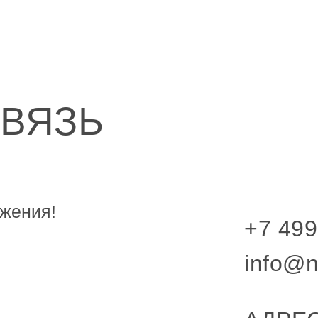
СВЯЗЬ
жения!
+7 499
info@n