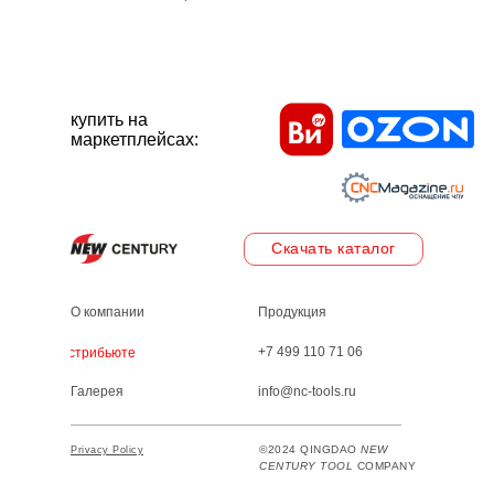
купить на
маркетплейсах:
Скачать каталог
О компании
Продукция
+7 499 110 71 06
Дистрибьютеры
Галерея
info@nc-tools.ru
©2024 QINGDAO
NEW
Privacy Policy
CENTURY TOOL
COMPANY