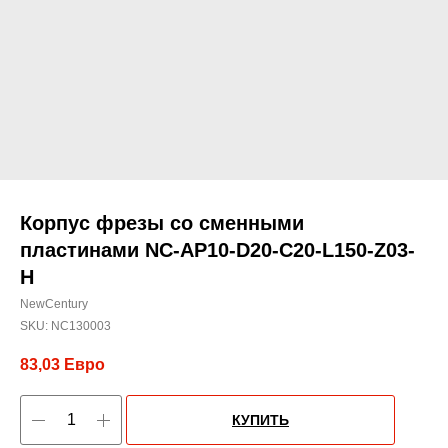
Корпус фрезы со сменными
пластинами NC-AP10-D20-C20-L150-Z03-
H
NewCentury
SKU:
NC130003
83,03
Евро
КУПИТЬ