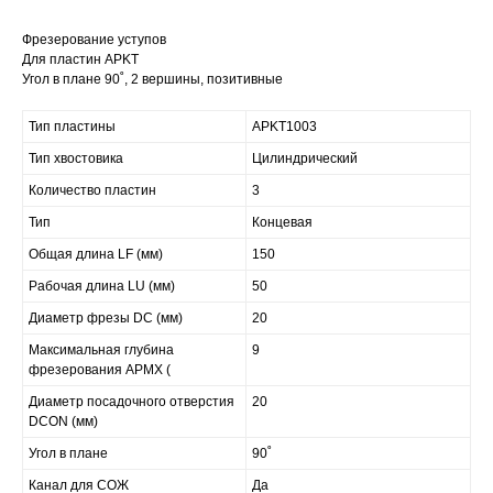
Фрезерование уступов
Для пластин APKT
Угол в плане 90˚, 2 вершины, позитивные
Тип пластины
APKT1003
Тип хвостовика
Цилиндрический
Количество пластин
3
Тип
Концевая
Общая длина LF (мм)
150
Рабочая длина LU (мм)
50
Диаметр фрезы DC (мм)
20
Максимальная глубина
9
фрезерования APMX (
Диаметр посадочного отверстия
20
DCON (мм)
Угол в плане
90˚
Канал для СОЖ
Да