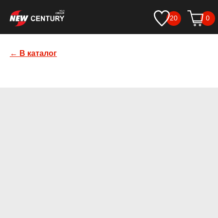
20
0
← В каталог