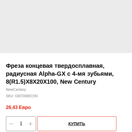
Фреза концевая твердосплавная,
радиусная Alpha-GX c 4-мя зубьями,
8(R1.5)X8X20X100, New Century
NewCentury
SKU:
G9I7008015N
26,43
Евро
КУПИТЬ