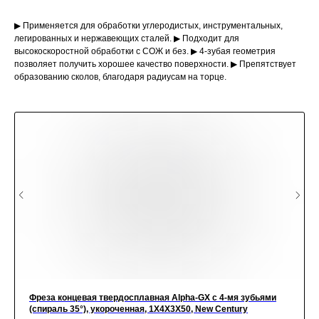
▶ Применяется для обработки углеродистых, инструментальных,
легированных и нержавеющих сталей. ▶ Подходит для
высокоскоростной обработки с СОЖ и без. ▶ 4-зубая геометрия
позволяет получить хорошее качество поверхности. ▶ Препятствует
образованию сколов, благодаря радиусам на торце.
Фреза концевая твердосплавная Alpha-GX c 4-мя зубьями
(спираль 35°), укороченная, 1X4X3X50, New Century