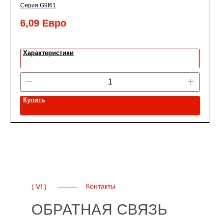
Серия G9I61
6,09
Евро
Характеристики
Купить
Контакты
( VI )
ОБРАТНАЯ СВЯЗЬ