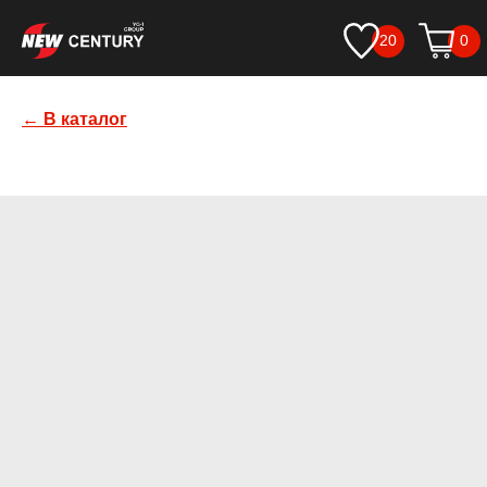
20
0
← В каталог