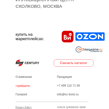
СКОЛКОВО, МОСКВА
купить на
маркетплейсах:
Скачать каталог
О компании
Продукция
+7 499 110 71 06
Дистрибьютеры
Галерея
info@nc-tools.ru
©2024 QINGDAO
NEW
Privacy Policy