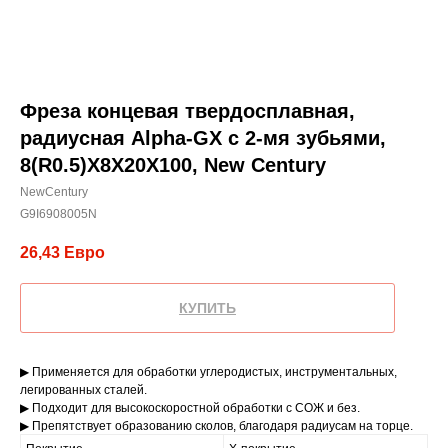
Фреза концевая твердосплавная,
радиусная Alpha-GX c 2-мя зубьями,
8(R0.5)X8X20X100, New Century
NewCentury
G9I6908005N
26,43
Евро
КУПИТЬ
▶ Применяется для обработки углеродистых, инструментальных,
легированных сталей.
▶ Подходит для высокоскоростной обработки с СОЖ и без.
▶ Препятствует образованию сколов, благодаря радиусам на торце.