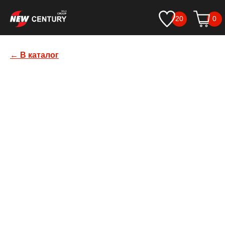
20
0
← В каталог