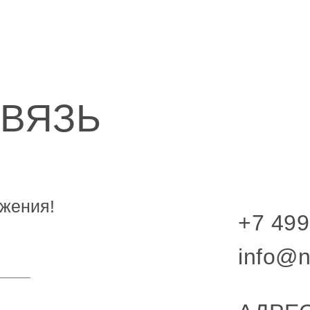
СВЯЗЬ
жения!
+7 499
info@n