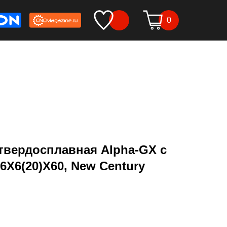
0
твердосплавная Alpha-GX c
6X6(20)X60, New Century