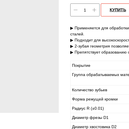
КУПИТЬ
▶ Применяется для обработки
сталей.
▶ Подходит для высокоскорост
▶ 2-зубая геометрия позволяе
▶ Препятствует образованию с
Покрытие
Группа обрабатываемых мат
Количество зубьев
Форма режущей кромки
Радиус R (±0.01)
Диаметр фрезы D1
Диаметр хвостовика D2