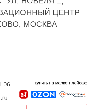
: УЛ. НОБЕЛЯ 1,
ВАЦИОННЫЙ ЦЕНТР
КОВО, МОСКВА
купить на маркетплейсах:
1 06
.ru