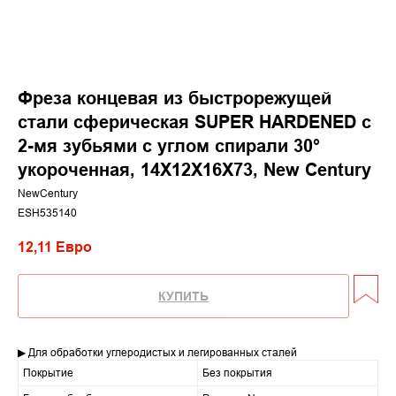
Фреза концевая из быстрорежущей
стали сферическая SUPER HARDENED с
2-мя зубьями с углом спирали 30°
укороченная, 14X12X16X73, New Century
NewCentury
ESH535140
12,11
Евро
КУПИТЬ
▶ Для обработки углеродистых и легированных сталей
Покрытие
Без покрытия