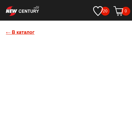
20
0
← В каталог