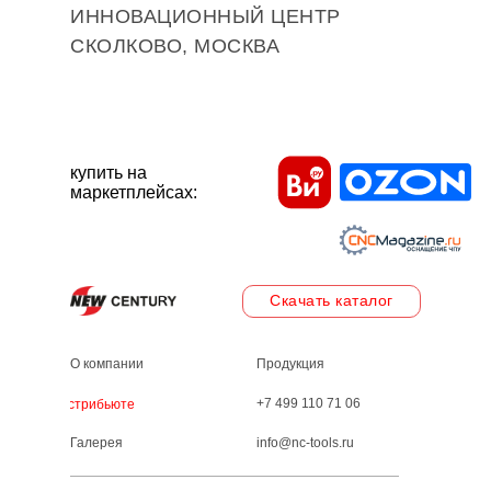
ИННОВАЦИОННЫЙ ЦЕНТР
СКОЛКОВО, МОСКВА
купить на
маркетплейсах:
Скачать каталог
О компании
Продукция
+7 499 110 71 06
Дистрибьютеры
Галерея
info@nc-tools.ru