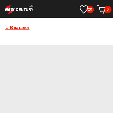
20
0
← В каталог