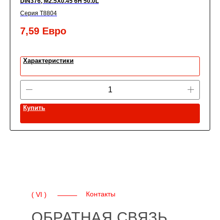
DIN376, M2.5X0.45 6H 50.0L
Серия T8804
7,59
Евро
Характеристики
Купить
Контакты
( VI )
ОБРАТНАЯ СВЯЗЬ