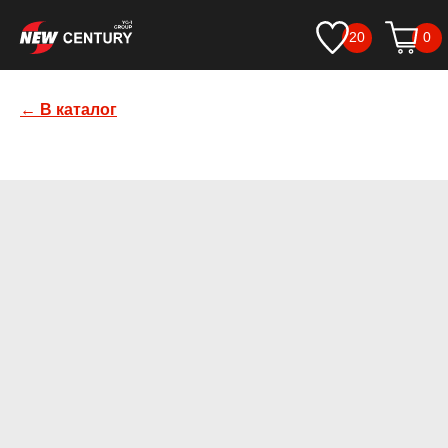
20
0
← В каталог