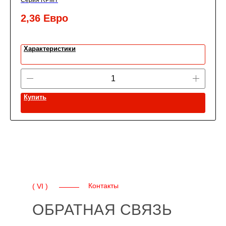
Серия RPMT
2,36
Евро
Характеристики
Купить
Контакты
( VI )
ОБРАТНАЯ СВЯЗЬ