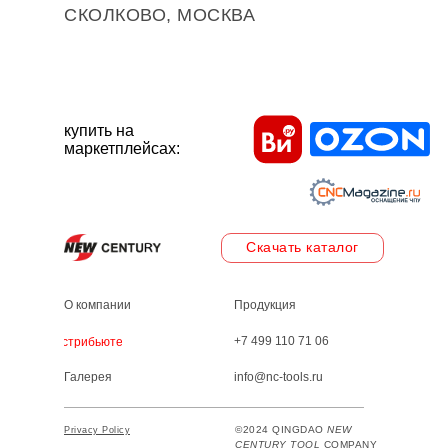
СКОЛКОВО, МОСКВА
купить на
маркетплейсах:
Скачать каталог
О компании
Продукция
+7 499 110 71 06
Дистрибьютеры
Галерея
info@nc-tools.ru
©2024 QINGDAO
NEW
Privacy Policy
CENTURY TOOL
COMPANY