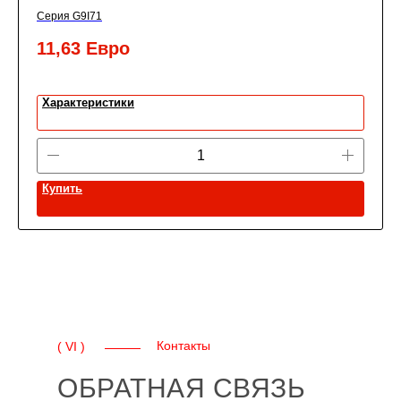
Серия G9I71
11,63
Евро
Характеристики
Купить
Контакты
( VI )
ОБРАТНАЯ СВЯЗЬ