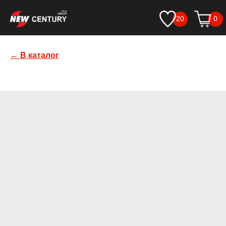
20
0
← В каталог