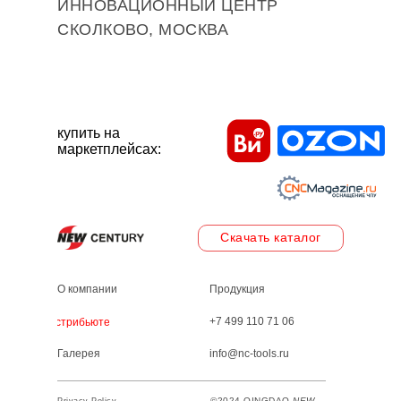
ИННОВАЦИОННЫЙ ЦЕНТР
СКОЛКОВО, МОСКВА
купить на
маркетплейсах:
Скачать каталог
О компании
Продукция
+7 499 110 71 06
Дистрибьютеры
Галерея
info@nc-tools.ru
©2024 QINGDAO
NEW
Privacy Policy