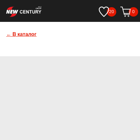
20
0
← В каталог