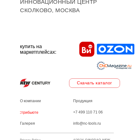
ИННОВАЦИОННЫЙ ЦЕНТР
СКОЛКОВО, МОСКВА
купить на
маркетплейсах:
Скачать каталог
О компании
Продукция
+7 499 110 71 06
Дистрибьютеры
Галерея
info@nc-tools.ru
©2024 QINGDAO
NEW
Privacy Policy