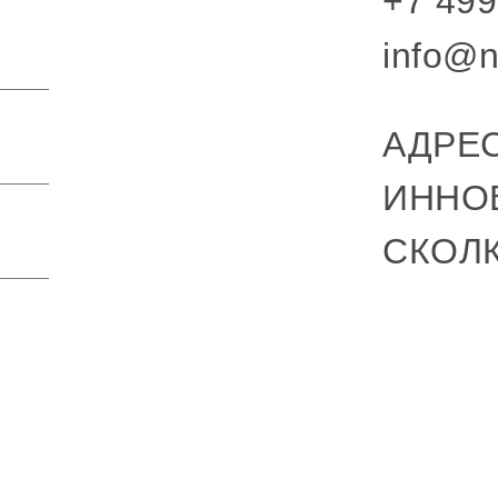
+7 499
info@n
АДРЕС
ИННО
СКОЛ