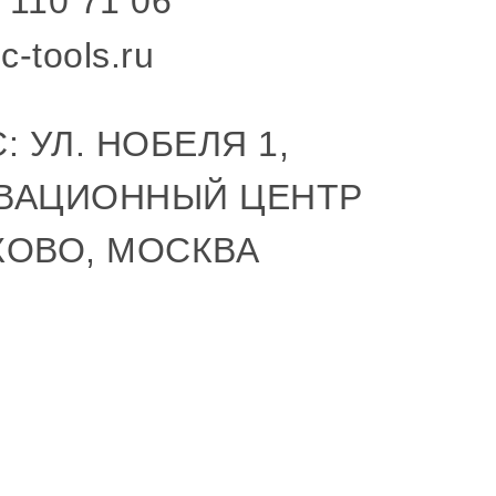
 110 71 06
c-tools.ru
: УЛ. НОБЕЛЯ 1,
ВАЦИОННЫЙ ЦЕНТР
КОВО, МОСКВА