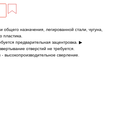
ли общего назначения, легированной стали, чугуна,
о пластика.
ебуется предварительная зацентровка. ▶
звертывание отверстий не требуется.
 - высокопроизводительное сверление.