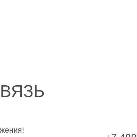
СВЯЗЬ
жения!