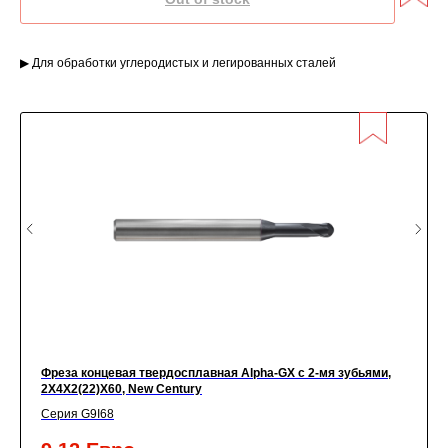
▶ Для обработки углеродистых и легированных сталей
Фреза концевая твердосплавная Alpha-GX c 2-мя зубьями,
2X4X2(22)X60, New Century
Серия G9I68