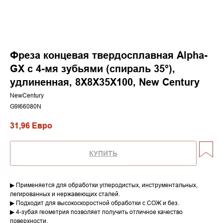
Фреза концевая твердосплавная Alpha-
GX c 4-мя зубьями (спираль 35°),
удлиненная, 8X8X35X100, New Century
NewCentury
G9I66080N
31,96
Евро
КУПИТЬ
▶ Применяется для обработки углеродистых, инструментальных,
легированных и нержавеющих сталей.
▶ Подходит для высокоскоростной обработки с СОЖ и без.
▶ 4-зубая геометрия позволяет получить отличное качество
поверхности.