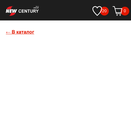
20
0
← В каталог