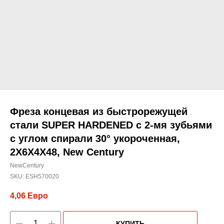
Фреза концевая из быстрорежущей
стали SUPER HARDENED с 2-мя зубьями
с углом спирали 30° укороченная,
2X6X4X48, New Century
NewCentury
SKU:
ESH570020
4,06
Евро
КУПИТЬ