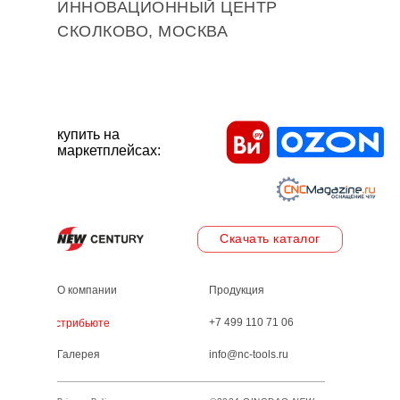
ИННОВАЦИОННЫЙ ЦЕНТР
СКОЛКОВО, МОСКВА
купить на
маркетплейсах:
Скачать каталог
О компании
Продукция
+7 499 110 71 06
Дистрибьютеры
Галерея
info@nc-tools.ru