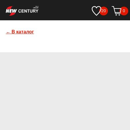
20
0
← В каталог