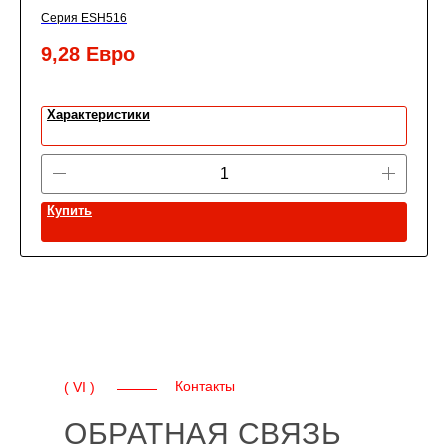
9X10X38X88, New Century
Серия ESH516
9,28
Евро
Характеристики
Купить
Контакты
( VI )
ОБРАТНАЯ СВЯЗЬ