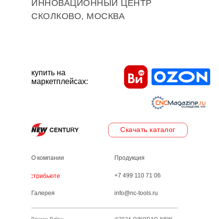
ИННОВАЦИОННЫЙ ЦЕНТР
СКОЛКОВО, МОСКВА
купить на
маркетплейсах:
Скачать каталог
О компании
Продукция
+7 499 110 71 06
Дистрибьютеры
Галерея
info@nc-tools.ru
©2024 QINGDAO
NEW
Privacy Policy