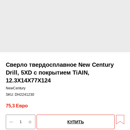
Сверло твердосплавное New Century
Drill, 5XD с покрытием TiАIN,
12.3X14X77X124
NewCentury
SKU:
DH2241230
75,3
Евро
КУПИТЬ