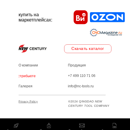
купить на
маркетплейсах:
Скачать каталог
О компании
Продукция
+7 499 110 71 06
Дистрибьютеры
Галерея
info@nc-tools.ru
©2024 QINGDAO
NEW
Privacy Policy
CENTURY TOOL
COMPANY