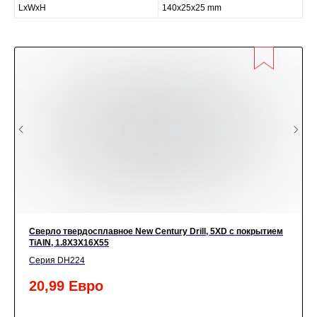
LxWxH
140x25x25 mm
Сверло твердосплавное New Century Drill, 5XD с покрытием
TiАIN, 1.8X3X16X55
Серия DH224
20,99
Евро