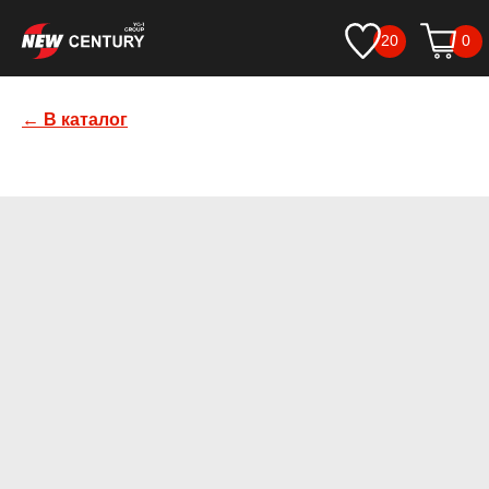
20
0
← В каталог