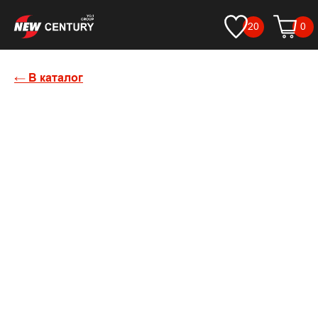
20
0
← В каталог