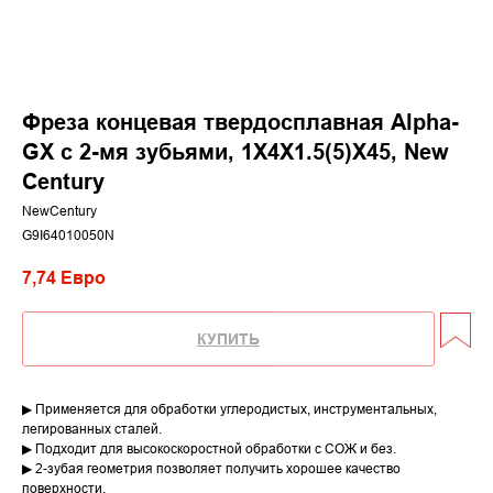
Фреза концевая твердосплавная Alpha-
GX c 2-мя зубьями, 1X4X1.5(5)X45, New
Century
NewCentury
G9I64010050N
7,74
Евро
КУПИТЬ
▶ Применяется для обработки углеродистых, инструментальных,
легированных сталей.
▶ Подходит для высокоскоростной обработки с СОЖ и без.
▶ 2-зубая геометрия позволяет получить хорошее качество
поверхности.