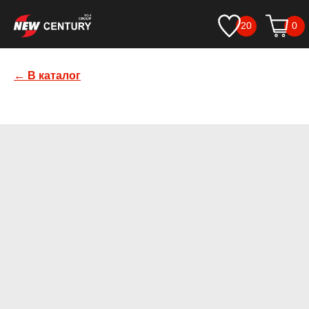
20
0
← В каталог