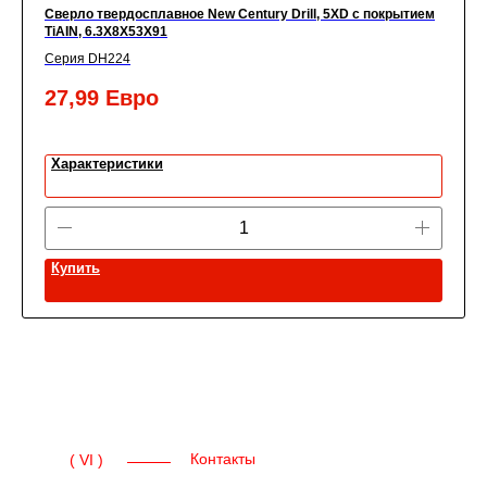
Сверло твердосплавное New Century Drill, 5XD с покрытием
TiАIN, 6.3X8X53X91
Серия DH224
27,99
Евро
Характеристики
Купить
Контакты
( VI )