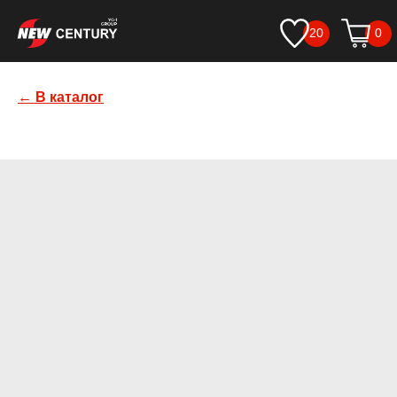
20
0
← В каталог