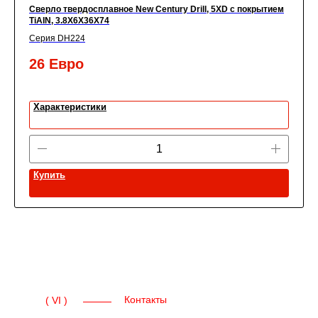
Сверло твердосплавное New Century Drill, 5XD с покрытием
TiАIN, 3.8X6X36X74
Серия DH224
26
Евро
Характеристики
Купить
Контакты
( VI )