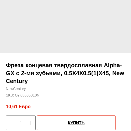
Фреза концевая твердосплавная Alpha-
GX c 2-мя зубьями, 0.5X4X0.5(1)X45, New
Century
NewCentury
SKU:
G9I68005010N
10,61
Евро
КУПИТЬ