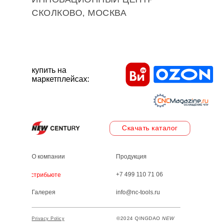
СКОЛКОВО, МОСКВА
купить на
маркетплейсах:
Скачать каталог
О компании
Продукция
+7 499 110 71 06
Дистрибьютеры
Галерея
info@nc-tools.ru
©2024 QINGDAO
NEW
Privacy Policy