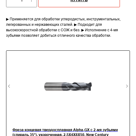
▶ Применяется для обработки углеродистых, инструментальных,
легированных и нержавеющих сталей. ▶ Подходит для
высокоскоростной обработки с СОЖ и без. ▶ Исполнение с 4-мя
зубьями позволяет добиться отличного качества обработки.
Фреза концевая твердосплавная Alpha-GX c 2-мя зубьями
(спираль 35°), укороченная, 2.5X4X8X50, New Century