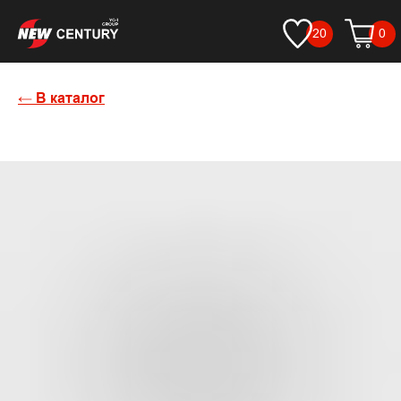
20
0
← В каталог