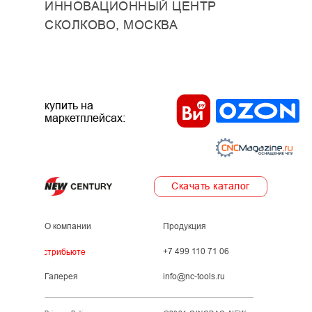
ИННОВАЦИОННЫЙ ЦЕНТР
СКОЛКОВО, МОСКВА
купить на
маркетплейсах:
Скачать каталог
О компании
Продукция
+7 499 110 71 06
Дистрибьютеры
Галерея
info@nc-tools.ru