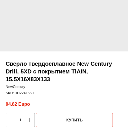
Сверло твердосплавное New Century
Drill, 5XD с покрытием TiАIN,
15.5X16X83X133
NewCentury
SKU:
DH2241550
94,82
Евро
КУПИТЬ