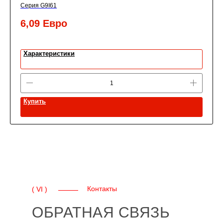
Серия G9I61
6,09
Евро
Характеристики
Купить
Контакты
( VI )
ОБРАТНАЯ СВЯЗЬ