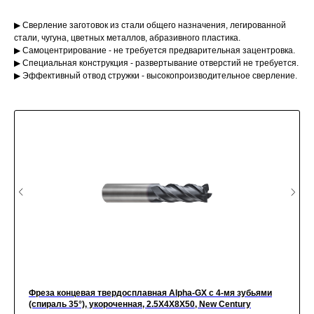
▶ Сверление заготовок из стали общего назначения, легированной
стали, чугуна, цветных металлов, абразивного пластика.
▶ Самоцентрирование - не требуется предварительная зацентровка.
▶ Специальная конструкция - развертывание отверстий не требуется.
▶ Эффективный отвод стружки - высокопроизводительное сверление.
Фреза концевая твердосплавная Alpha-GX c 4-мя зубьями
(спираль 35°), укороченная, 2.5X4X8X50, New Century