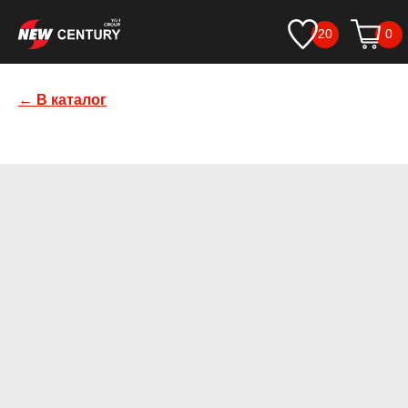
20
0
← В каталог