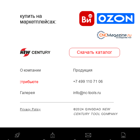
купить на
маркетплейсах:
Скачать каталог
О компании
Продукция
+7 499 110 71 06
Дистрибьютеры
Галерея
info@nc-tools.ru
©2024 QINGDAO
NEW
Privacy Policy
CENTURY TOOL
COMPANY