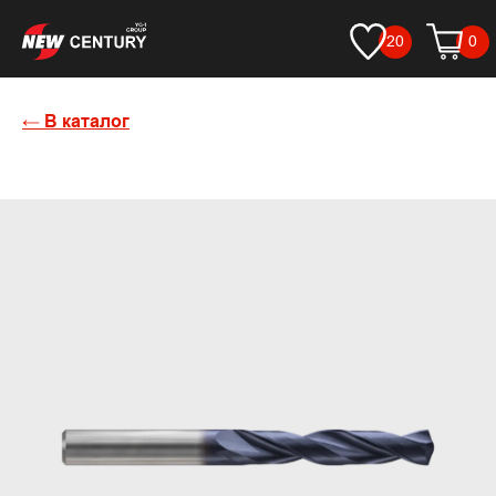
20
0
← В каталог