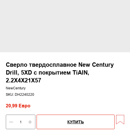
Сверло твердосплавное New Century
Drill, 5XD с покрытием TiАIN,
2.2X4X21X57
NewCentury
SKU:
DH2240220
20,99
Евро
КУПИТЬ