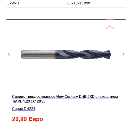
LxWxH
65x13x13 mm
Сверло твердосплавное New Century Drill, 5XD с покрытием
TiАIN, 1.2X3X12X55
Серия DH224
20,99
Евро