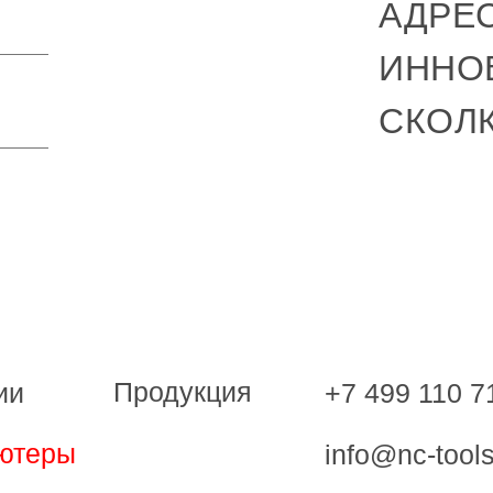
АДРЕС
ИННО
СКОЛ
Продукция
+7 499 110 7
ии
ютеры
info@nc-tools