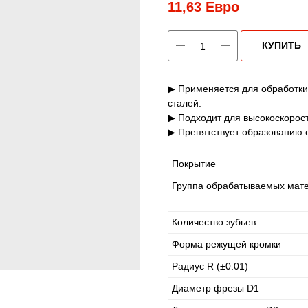
11,63
Евро
КУПИТЬ
▶ Применяется для обработки
сталей.
▶ Подходит для высокоскорост
▶ Препятствует образованию с
Покрытие
Группа обрабатываемых мат
Количество зубьев
Форма режущей кромки
Радиус R (±0.01)
Диаметр фрезы D1