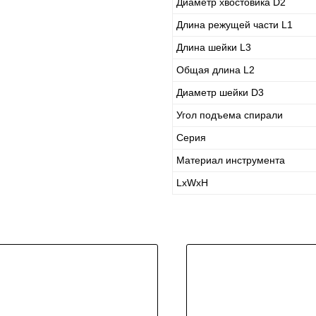
Диаметр хвостовика D2
Длина режущей части L1
Длина шейки L3
Общая длина L2
Диаметр шейки D3
Угол подъема спирали
Серия
Материал инструмента
LxWxH