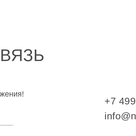
СВЯЗЬ
жения!
+7 499
info@n