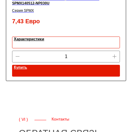
SPMX140512-NP030U
Серия SPMX
7,43
Евро
Характеристики
Купить
Контакты
( VI )