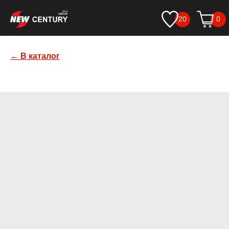
20
0
← В каталог