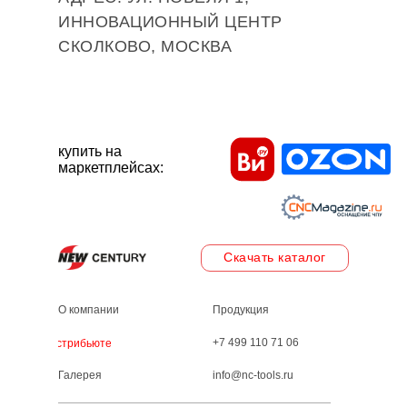
ИННОВАЦИОННЫЙ ЦЕНТР
СКОЛКОВО, МОСКВА
купить на
маркетплейсах:
Скачать каталог
О компании
Продукция
+7 499 110 71 06
Дистрибьютеры
Галерея
info@nc-tools.ru