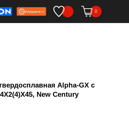
0
твердосплавная Alpha-GX c
4X2(4)X45, New Century