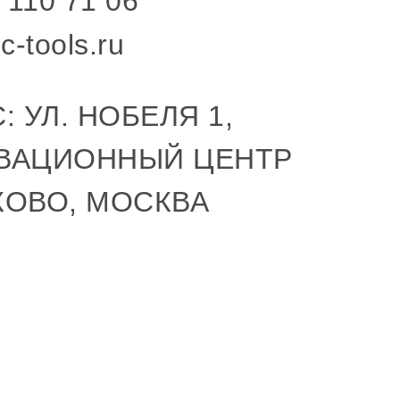
 110 71 06
c-tools.ru
: УЛ. НОБЕЛЯ 1,
ВАЦИОННЫЙ ЦЕНТР
КОВО, МОСКВА