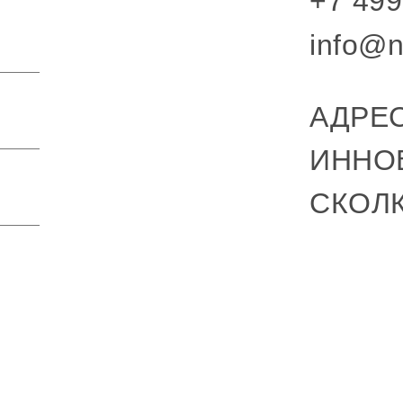
+7 499
info@n
АДРЕС
ИННО
СКОЛ