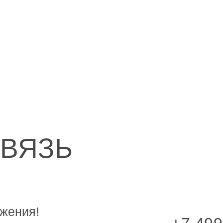
СВЯЗЬ
жения!