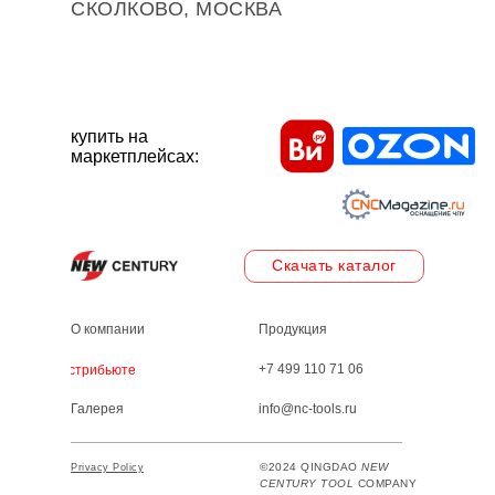
СКОЛКОВО, МОСКВА
купить на
маркетплейсах:
Скачать каталог
О компании
Продукция
+7 499 110 71 06
Дистрибьютеры
Галерея
info@nc-tools.ru
©2024 QINGDAO
NEW
Privacy Policy
CENTURY TOOL
COMPANY