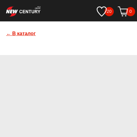
20
0
← В каталог