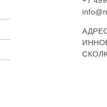
+7 499
info@n
АДРЕС
ИННО
СКОЛ