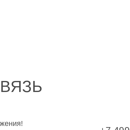
СВЯЗЬ
жения!