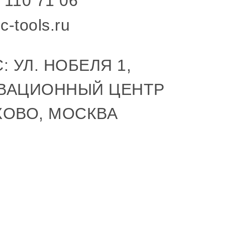
 110 71 06
c-tools.ru
: УЛ. НОБЕЛЯ 1,
ВАЦИОННЫЙ ЦЕНТР
КОВО, МОСКВА