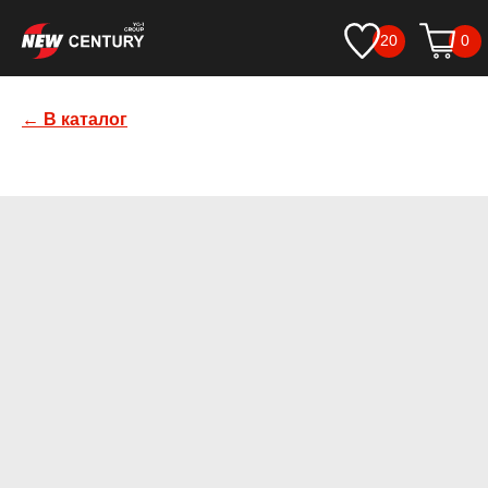
20
0
← В каталог