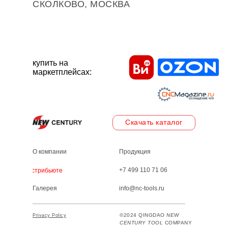
СКОЛКОВО, МОСКВА
купить на
маркетплейсах:
Скачать каталог
О компании
Продукция
+7 499 110 71 06
Дистрибьютеры
Галерея
info@nc-tools.ru
©2024 QINGDAO
NEW
Privacy Policy
CENTURY TOOL
COMPANY