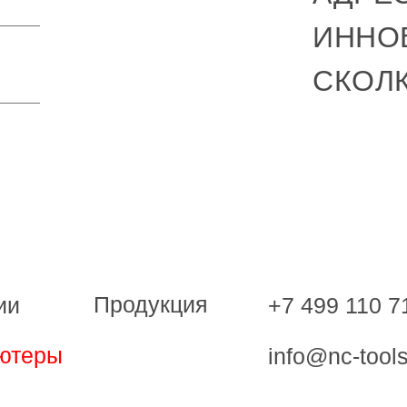
ИННО
СКОЛ
Продукция
+7 499 110 7
ии
ютеры
info@nc-tools