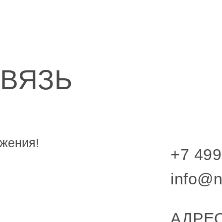
СВЯЗЬ
жения!
+7 499
info@n
АДРЕС