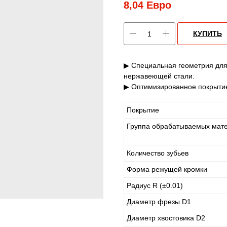
8,04
Евро
КУПИТЬ
▶ Специальная геометрия для 
нержавеющей стали.
▶ Оптимизированное покрытие
Покрытие
Группа обрабатываемых мат
Количество зубьев
Форма режущей кромки
Радиус R (±0.01)
Диаметр фрезы D1
Диаметр хвостовика D2