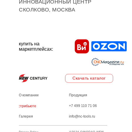
ИННОВАЦИОННЫЙ ЦЕНТР
СКОЛКОВО, МОСКВА
купить на
маркетплейсах:
Скачать каталог
О компании
Продукция
+7 499 110 71 06
Дистрибьютеры
Галерея
info@nc-tools.ru
©2024 QINGDAO
NEW
Privacy Policy