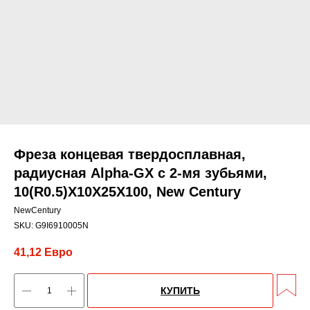
Фреза концевая твердосплавная,
радиусная Alpha-GX c 2-мя зубьями,
10(R0.5)X10X25X100, New Century
NewCentury
SKU:
G9I6910005N
41,12
Евро
КУПИТЬ